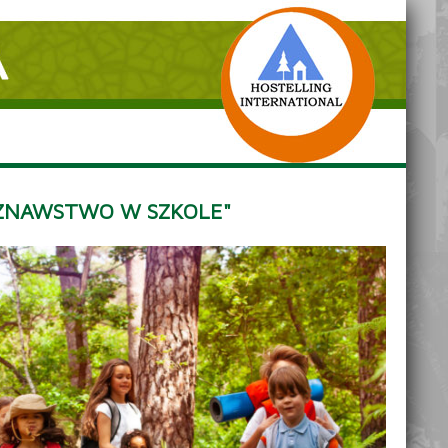
OZNAWSTWO W SZKOLE"