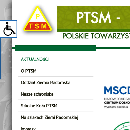
AKTUALNOŚCI
O PTSM
Oddział Ziemia Radomska
Nasze schroniska
Szkolne Koła PTSM
Na szlakach Ziemi Radomskiej
Imprezy