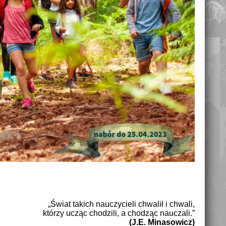
„Świat takich nauczycieli chwalił i chwali,
którzy ucząc chodzili, a chodząc nauczali.”
(J.E. Minasowicz)