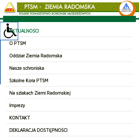
AKTUALNOŚCI
O PTSM
Oddział Ziemia Radomska
Nasze schroniska
Szkolne Koła PTSM
Na szlakach Ziemi Radomskiej
Imprezy
KONTAKT
DEKLARACJA DOSTĘPNOŚCI