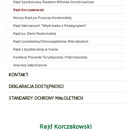
Rajd Spódnicowy Śladami Witolda Gombrowicza
Rajd Korczakowski
Nocny Rajd po Puszczy Kozienickiej
Rajd Skórzanych "Wędrówka z Pedagogiem"
Rajd po Ziemi Radomskiej
Rajd Licealistów/Gimnazjalistów Wierzbickich
Rajd z życzliwością w trasie
Festiwal Piosenki Turystycznej i Patriotycznej
Imprezy zakończone
KONTAKT
DEKLARACJA DOSTĘPNOŚCI
STANDARDY OCHRONY MAŁOLETNICH
Rajd Korczakowski