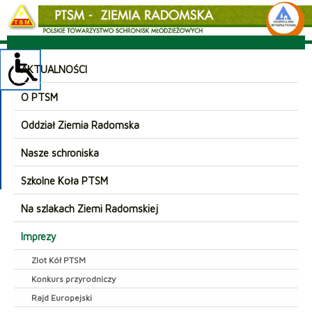
AKTUALNOŚCI
O PTSM
Oddział Ziemia Radomska
Nasze schroniska
Szkolne Koła PTSM
Na szlakach Ziemi Radomskiej
Imprezy
Zlot Kół PTSM
Konkurs przyrodniczy
Rajd Europejski