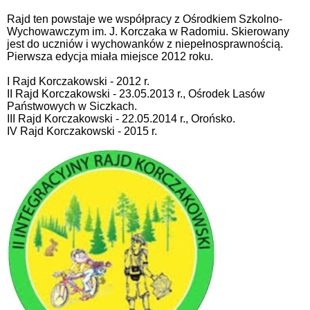
Rajd ten powstaje we współpracy z Ośrodkiem Szkolno-
Wychowawczym im. J. Korczaka w Radomiu. Skierowany
jest do uczniów i wychowanków z niepełnosprawnością.
Pierwsza edycja miała miejsce 2012 roku.
I Rajd Korczakowski - 2012 r.
II Rajd Korczakowski - 23.05.2013 r., Ośrodek Lasów
Państwowych w Siczkach.
III Rajd Korczakowski - 22.05.2014 r., Orońsko.
IV Rajd Korczakowski - 2015 r.