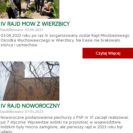
IV RAJD MOW Z WIERZBICY
Opublikowano: 03.06.2022
03.06.2022 roku po raz IV zorganizowany został Rajd Młodzieżowego
Ośrodka Wychowawczego w Wierzbicy. Na trasie nie brakowało
słońca i uśmiechów.
Czytaj Więcej
IV RAJD NOWOROCZNY
Opublikowano: 07.01.2023
Noworoczne postanowienia piechurzy z PSP nr 31 zaczęli realizować
już 7 stycznia. Wprawdzie widoki na przyszłość w województwie
łódzkim były mocno zamglone, ale pierwszy rajd w 2023 roku był
udany.