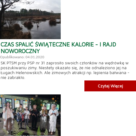
CZAS SPALIĆ ŚWIĄTECZNE KALORIE - I RAJD
NOWOROCZNY
Opublikowano: 04.01.2020
SK PTSM przy PSP nr 31 zaprosiło swoich członków na wędrówkę w
poszukiwaniu zimy. Niestety okazało się, że nie odnaleziono jej na
Ługach Helenowskich. Ale zimowych atrakcji np. lepienia bałwana -
nie zabrakło.
Czytaj Więcej