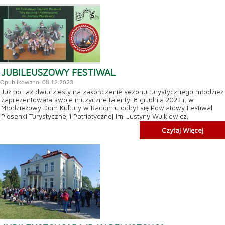
JUBILEUSZOWY FESTIWAL
Opublikowano: 08.12.2023
Już po raz dwudziesty na zakończenie sezonu turystycznego młodzież
zaprezentowała swoje muzyczne talenty. 8 grudnia 2023 r. w
Młodzieżowy Dom Kultury w Radomiu odbył się Powiatowy Festiwal
Piosenki Turystycznej i Patriotycznej im. Justyny Wulkiewicz.
Czytaj Więcej