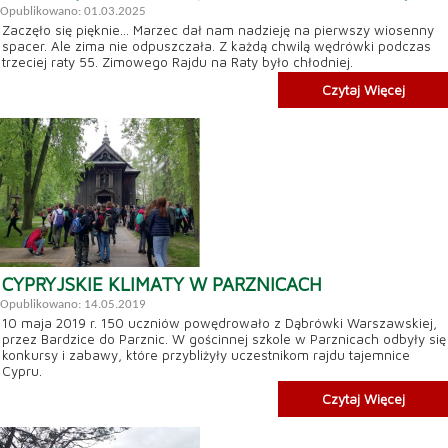
Opublikowano: 01.03.2025
Zaczęło się pięknie... Marzec dał nam nadzieję na pierwszy wiosenny
spacer. Ale zima nie odpuszczała. Z każdą chwilą wędrówki podczas
trzeciej raty 55. Zimowego Rajdu na Raty było chłodniej.
Czytaj Więcej
CYPRYJSKIE KLIMATY W PARZNICACH
Opublikowano: 14.05.2019
10 maja 2019 r. 150 uczniów powędrowało z Dąbrówki Warszawskiej,
przez Bardzice do Parznic. W gościnnej szkole w Parznicach odbyły się
konkursy i zabawy, które przybliżyły uczestnikom rajdu tajemnice
Cypru.
Czytaj Więcej