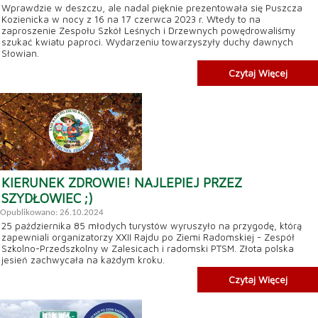
Wprawdzie w deszczu, ale nadal pięknie prezentowała się Puszcza
Kozienicka w nocy z 16 na 17 czerwca 2023 r. Wtedy to na
zaproszenie Zespołu Szkół Leśnych i Drzewnych powędrowaliśmy
szukać kwiatu paproci. Wydarzeniu towarzyszyły duchy dawnych
Słowian.
Czytaj Więcej
KIERUNEK ZDROWIE! NAJLEPIEJ PRZEZ
SZYDŁOWIEC ;)
Opublikowano: 26.10.2024
25 października 85 młodych turystów wyruszyło na przygodę, którą
zapewniali organizatorzy XXII Rajdu po Ziemi Radomskiej - Zespół
Szkolno-Przedszkolny w Zalesicach i radomski PTSM. Złota polska
jesień zachwycała na każdym kroku.
Czytaj Więcej