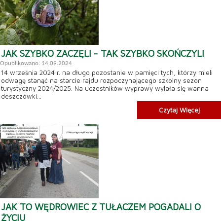
JAK SZYBKO ZACZĘLI - TAK SZYBKO SKOŃCZYLI
Opublikowano: 14.09.2024
14 września 2024 r. na długo pozostanie w pamięci tych, którzy mieli
odwagę stanąć na starcie rajdu rozpoczynającego szkolny sezon
turystyczny 2024/2025. Na uczestników wyprawy wylała się wanna
deszczówki...
Czytaj Więcej
JAK TO WĘDROWIEC Z TUŁACZEM POGADALI O
ŻYCIU