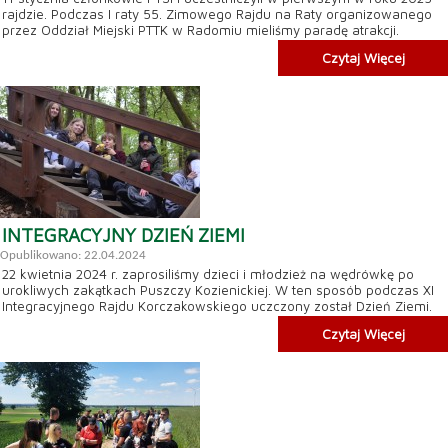
rajdzie. Podczas I raty 55. Zimowego Rajdu na Raty organizowanego
przez Oddział Miejski PTTK w Radomiu mieliśmy paradę atrakcji.
Czytaj Więcej
INTEGRACYJNY DZIEŃ ZIEMI
Opublikowano: 22.04.2024
22 kwietnia 2024 r. zaprosiliśmy dzieci i młodzież na wędrówkę po
urokliwych zakątkach Puszczy Kozienickiej. W ten sposób podczas XI
Integracyjnego Rajdu Korczakowskiego uczczony został Dzień Ziemi.
Czytaj Więcej