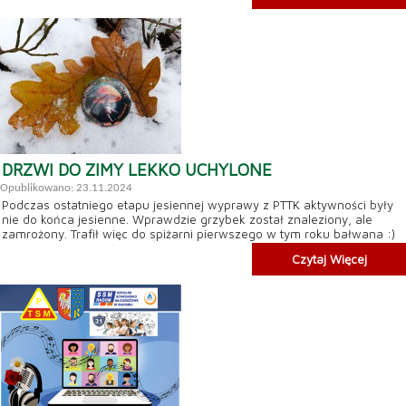
DRZWI DO ZIMY LEKKO UCHYLONE
Opublikowano: 23.11.2024
Podczas ostatniego etapu jesiennej wyprawy z PTTK aktywności były
nie do końca jesienne. Wprawdzie grzybek został znaleziony, ale
zamrożony. Trafił więc do spiżarni pierwszego w tym roku bałwana :)
Czytaj Więcej