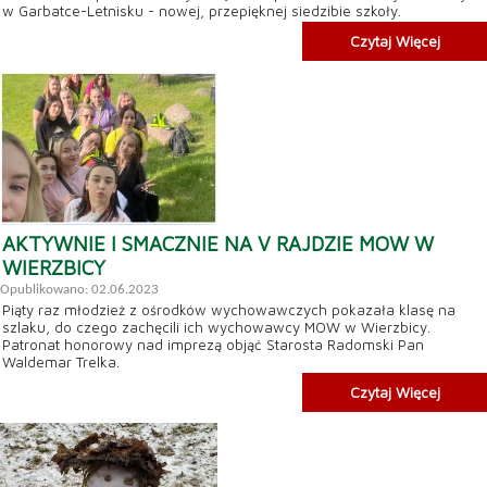
w Garbatce-Letnisku - nowej, przepięknej siedzibie szkoły.
Czytaj Więcej
AKTYWNIE I SMACZNIE NA V RAJDZIE MOW W
WIERZBICY
Opublikowano: 02.06.2023
Piąty raz młodzież z ośrodków wychowawczych pokazała klasę na
szlaku, do czego zachęcili ich wychowawcy MOW w Wierzbicy.
Patronat honorowy nad imprezą objąć Starosta Radomski Pan
Waldemar Trelka.
Czytaj Więcej