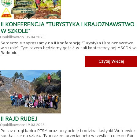
II KONFERENCJA "TURYSTYKA I KRAJOZNAWSTWO
W SZKOLE"
Opublikowano: 05.04.2023
Serdecznie zapraszamy na II Konferencję "Turystyka i krajoznawstwo
w szkole". Tym razem będziemy gościć w sali konferencyjnej MSCDN w
Radomiu.
Czytaj Więcej
II RAJD RUDEJ
Opublikowano: 19.03.2023
Po raz drugi kadra PTSM oraz przyjaciele i rodzina Justynki Wulkiewicz
spotkali się na szlaku. Tym razem przyciągnęło wszystkich piękno Gór