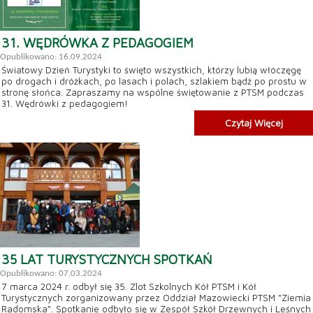
31. WĘDRÓWKA Z PEDAGOGIEM
Opublikowano: 16.09.2024
Światowy Dzień Turystyki to święto wszystkich, którzy lubią włóczęgę
po drogach i dróżkach, po lasach i polach, szlakiem bądź po prostu w
stronę słońca. Zapraszamy na wspólne świętowanie z PTSM podczas
31. Wędrówki z pedagogiem!
Czytaj Więcej
35 LAT TURYSTYCZNYCH SPOTKAŃ
Opublikowano: 07.03.2024
7 marca 2024 r. odbył się 35. Zlot Szkolnych Kół PTSM i Kół
Turystycznych zorganizowany przez Oddział Mazowiecki PTSM "Ziemia
Radomska". Spotkanie odbyło się w Zespół Szkół Drzewnych i Leśnych