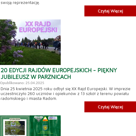
swoją reprezentację.
Czytaj Więcej
20 EDYCJI RAJDÓW EUROPEJSKICH - PIĘKNY
JUBILEUSZ W PARZNICACH
Opublikowano: 25.04.2025
Dnia 25 kwietnia 2025 roku odbył się XX Rajd Europejski. W imprezie
uczestniczyło 260 uczniów i opiekunów z 13 szkół z terenu powiatu
radomskiego i miasta Radom.
Czytaj Więcej