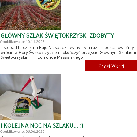
GŁÓWNY SZLAK ŚWIĘTOKRZYSKI ZDOBYTY
Opublikowano: 10.11.2025
Listopad to czas na Rajd Niespodziewany. Tym razem postanowiliśmy
wrócić w Góry Świętokrzyskie i dokończyć przejście Głównym Szlakiem
Świętokrzyskim im. Edmunda Massalskiego.
Czytaj Więcej
I KOLEJNA NOC NA SZLAKU... ;)
Opublikowano: 08.06.2025