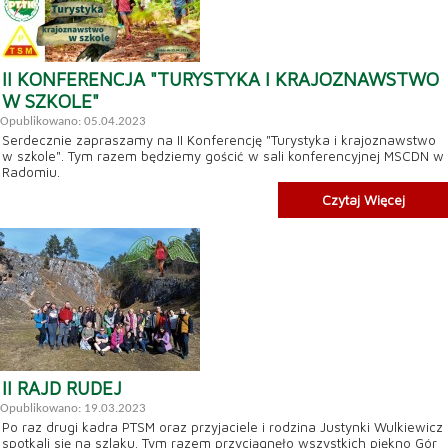
II KONFERENCJA "TURYSTYKA I KRAJOZNAWSTWO
W SZKOLE"
Opublikowano: 05.04.2023
Serdecznie zapraszamy na II Konferencję "Turystyka i krajoznawstwo
w szkole". Tym razem będziemy gościć w sali konferencyjnej MSCDN w
Radomiu.
Czytaj Więcej
II RAJD RUDEJ
Opublikowano: 19.03.2023
Po raz drugi kadra PTSM oraz przyjaciele i rodzina Justynki Wulkiewicz
spotkali się na szlaku. Tym razem przyciągnęło wszystkich piękno Gór