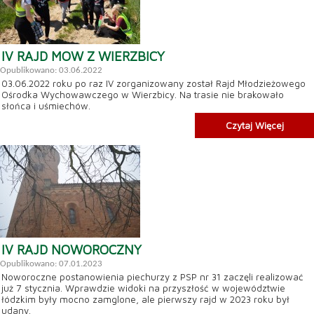
IV RAJD MOW Z WIERZBICY
Opublikowano: 03.06.2022
03.06.2022 roku po raz IV zorganizowany został Rajd Młodzieżowego
Ośrodka Wychowawczego w Wierzbicy. Na trasie nie brakowało
słońca i uśmiechów.
Czytaj Więcej
IV RAJD NOWOROCZNY
Opublikowano: 07.01.2023
Noworoczne postanowienia piechurzy z PSP nr 31 zaczęli realizować
już 7 stycznia. Wprawdzie widoki na przyszłość w województwie
łódzkim były mocno zamglone, ale pierwszy rajd w 2023 roku był
udany.