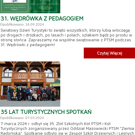
31. WĘDRÓWKA Z PEDAGOGIEM
Opublikowano: 16.09.2024
Światowy Dzień Turystyki to święto wszystkich, którzy lubią włóczęgę
po drogach i dróżkach, po lasach i polach, szlakiem bądź po prostu w
stronę słońca. Zapraszamy na wspólne świętowanie z PTSM podczas
31. Wędrówki z pedagogiem!
Czytaj Więcej
35 LAT TURYSTYCZNYCH SPOTKAŃ
Opublikowano: 07.03.2024
7 marca 2024 r. odbył się 35. Zlot Szkolnych Kół PTSM i Kół
Turystycznych zorganizowany przez Oddział Mazowiecki PTSM "Ziemia
Radomska". Spotkanie odbyło się w Zespół Szkół Drzewnych i Leśnych