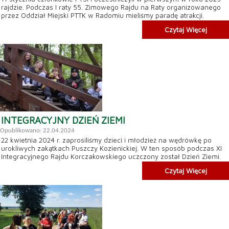
rajdzie. Podczas I raty 55. Zimowego Rajdu na Raty organizowanego
przez Oddział Miejski PTTK w Radomiu mieliśmy paradę atrakcji.
Czytaj Więcej
INTEGRACYJNY DZIEŃ ZIEMI
Opublikowano: 22.04.2024
22 kwietnia 2024 r. zaprosiliśmy dzieci i młodzież na wędrówkę po
urokliwych zakątkach Puszczy Kozienickiej. W ten sposób podczas XI
Integracyjnego Rajdu Korczakowskiego uczczony został Dzień Ziemi.
Czytaj Więcej