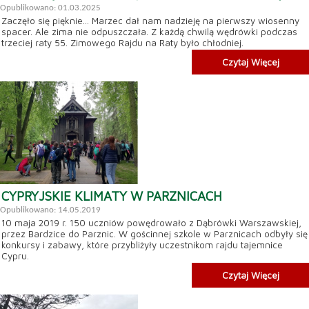
Opublikowano: 01.03.2025
Zaczęło się pięknie... Marzec dał nam nadzieję na pierwszy wiosenny
spacer. Ale zima nie odpuszczała. Z każdą chwilą wędrówki podczas
trzeciej raty 55. Zimowego Rajdu na Raty było chłodniej.
Czytaj Więcej
CYPRYJSKIE KLIMATY W PARZNICACH
Opublikowano: 14.05.2019
10 maja 2019 r. 150 uczniów powędrowało z Dąbrówki Warszawskiej,
przez Bardzice do Parznic. W gościnnej szkole w Parznicach odbyły się
konkursy i zabawy, które przybliżyły uczestnikom rajdu tajemnice
Cypru.
Czytaj Więcej