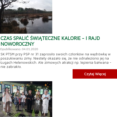
CZAS SPALIĆ ŚWIĄTECZNE KALORIE - I RAJD
NOWOROCZNY
Opublikowano: 04.01.2020
SK PTSM przy PSP nr 31 zaprosiło swoich członków na wędrówkę w
poszukiwaniu zimy. Niestety okazało się, że nie odnaleziono jej na
Ługach Helenowskich. Ale zimowych atrakcji np. lepienia bałwana -
nie zabrakło.
Czytaj Więcej