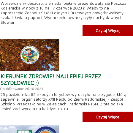
Wprawdzie w deszczu, ale nadal pięknie prezentowała się Puszcza
Kozienicka w nocy z 16 na 17 czerwca 2023 r. Wtedy to na
zaproszenie Zespołu Szkół Leśnych i Drzewnych powędrowaliśmy
szukać kwiatu paproci. Wydarzeniu towarzyszyły duchy dawnych
Słowian.
Czytaj Więcej
KIERUNEK ZDROWIE! NAJLEPIEJ PRZEZ
SZYDŁOWIEC ;)
Opublikowano: 26.10.2024
25 października 85 młodych turystów wyruszyło na przygodę, którą
zapewniali organizatorzy XXII Rajdu po Ziemi Radomskiej - Zespół
Szkolno-Przedszkolny w Zalesicach i radomski PTSM. Złota polska
jesień zachwycała na każdym kroku.
Czytaj Więcej