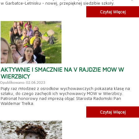
w Garbatce-Letnisku - nowej, przepięknej siedzibie szkoły.
Czytaj Więcej
AKTYWNIE I SMACZNIE NA V RAJDZIE MOW W
WIERZBICY
Opublikowano: 02.06.2023
Piąty raz młodzież z ośrodków wychowawczych pokazała klasę na
szlaku, do czego zachęcili ich wychowawcy MOW w Wierzbicy.
Patronat honorowy nad imprezą objąć Starosta Radomski Pan
Waldemar Trelka.
Czytaj Więcej