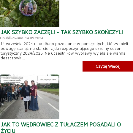
JAK SZYBKO ZACZĘLI - TAK SZYBKO SKOŃCZYLI
Opublikowano: 14.09.2024
14 września 2024 r. na długo pozostanie w pamięci tych, którzy mieli
odwagę stanąć na starcie rajdu rozpoczynającego szkolny sezon
turystyczny 2024/2025. Na uczestników wyprawy wylała się wanna
deszczówki...
Czytaj Więcej
JAK TO WĘDROWIEC Z TUŁACZEM POGADALI O
ŻYCIU