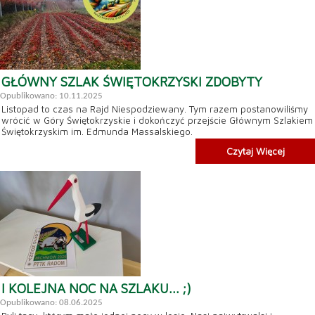
GŁÓWNY SZLAK ŚWIĘTOKRZYSKI ZDOBYTY
Opublikowano: 10.11.2025
Listopad to czas na Rajd Niespodziewany. Tym razem postanowiliśmy
wrócić w Góry Świętokrzyskie i dokończyć przejście Głównym Szlakiem
Świętokrzyskim im. Edmunda Massalskiego.
Czytaj Więcej
I KOLEJNA NOC NA SZLAKU... ;)
Opublikowano: 08.06.2025