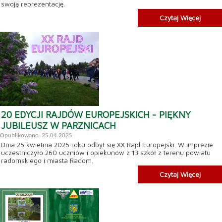
swoją reprezentację.
Czytaj Więcej
20 EDYCJI RAJDÓW EUROPEJSKICH - PIĘKNY
JUBILEUSZ W PARZNICACH
Opublikowano: 25.04.2025
Dnia 25 kwietnia 2025 roku odbył się XX Rajd Europejski. W imprezie
uczestniczyło 260 uczniów i opiekunów z 13 szkół z terenu powiatu
radomskiego i miasta Radom.
Czytaj Więcej