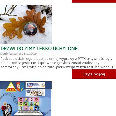
DRZWI DO ZIMY LEKKO UCHYLONE
Opublikowano: 23.11.2024
Podczas ostatniego etapu jesiennej wyprawy z PTTK aktywności były
nie do końca jesienne. Wprawdzie grzybek został znaleziony, ale
zamrożony. Trafił więc do spiżarni pierwszego w tym roku bałwana :)
Czytaj Więcej