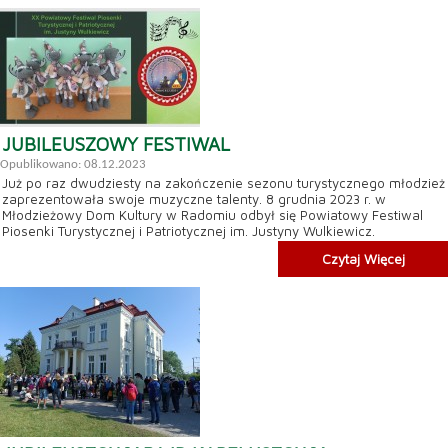
JUBILEUSZOWY FESTIWAL
Opublikowano: 08.12.2023
Już po raz dwudziesty na zakończenie sezonu turystycznego młodzież
zaprezentowała swoje muzyczne talenty. 8 grudnia 2023 r. w
Młodzieżowy Dom Kultury w Radomiu odbył się Powiatowy Festiwal
Piosenki Turystycznej i Patriotycznej im. Justyny Wulkiewicz.
Czytaj Więcej